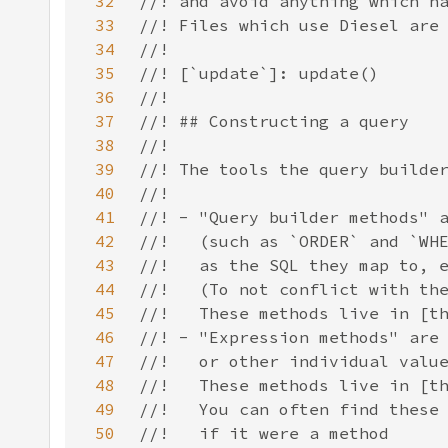
32
33
34
35
36
37
38
39
40
41
42
43
44
45
46
47
48
49
50