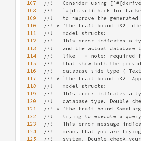
107
108
109
110
111
112
113
114
115
116
117
118
119
120
121
122
123
124
125